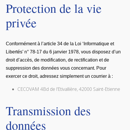
Protection de la vie
privée
Conformément à l’article 34 de la Loi ‘Informatique et
Libertés’ n° 78-17 du 6 janvier 1978, vous disposez d’un
droit d’accès, de modification, de rectification et de
suppression des données vous concernant. Pour
exercer ce droit, adressez simplement un courrier à :
CECOVAM 4Bd de l’Etivallière, 42000 Saint-Etienne
Transmission des
données