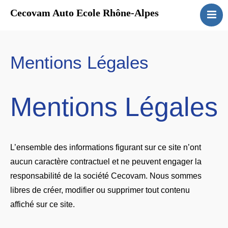
Cecovam Auto Ecole Rhône-Alpes
Accueil
Qui sommes-nous
Mentions Légales
Que faisons-nous
Où sommes-nous
Financement
Mentions Légales
Témoignages
L’ensemble des informations figurant sur ce site n’ont
aucun caractère contractuel et ne peuvent engager la
responsabilité de la société Cecovam. Nous sommes
libres de créer, modifier ou supprimer tout contenu
affiché sur ce site.