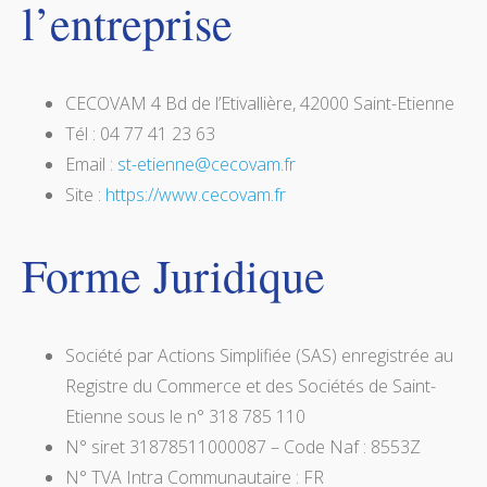
l’entreprise
CECOVAM 4 Bd de l’Etivallière, 42000 Saint-Etienne
Tél : 04 77 41 23 63
Email :
st-etienne@cecovam.fr
Site :
https://www.cecovam.fr
Forme Juridique
Société par Actions Simplifiée (SAS) enregistrée au
Registre du Commerce et des Sociétés de Saint-
Etienne sous le n° 318 785 110
N° siret 31878511000087 – Code Naf : 8553Z
N° TVA Intra Communautaire : FR