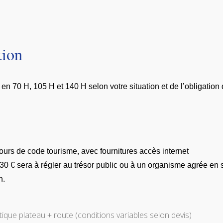
tion
n 70 H, 105 H et 140 H selon votre situation et de l’obligation d
cours de code tourisme, avec fournitures accès internet
30 € sera à régler au trésor public ou à un organisme agrée en s
n.
que plateau + route (conditions variables selon devis)