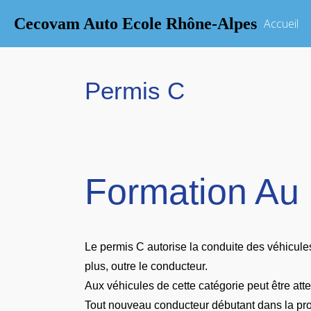
Cecovam Auto Ecole Rhône-Alpes
Accueil
Permis C
Formation Au
Le permis C autorise la conduite des véhicule
plus, outre le conducteur.
Aux véhicules de cette catégorie peut être a
Tout nouveau conducteur débutant dans la prof