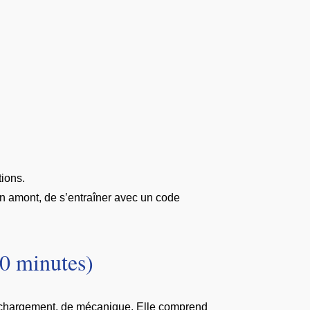
tions.
en amont, de s’entraîner avec un code
30 minutes)
au chargement, de mécanique. Elle comprend