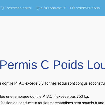
Qui sommes-nous
Que faisons-nous
Où sommes-nous
 Permis C Poids Lo
s dont le PTAC excède 3,5 Tonnes et qui sont conçus et construi
ttelée une remorque dont le PTAC n’excède pas 750 kg.
ession de conducteur routier marchandises sera soumis à une FI