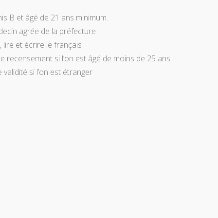
is B et âgé de 21 ans minimum.
decin agrée de la préfecture
ire et écrire le français
de recensement si l’on est âgé de moins de 25 ans
validité si l’on est étranger