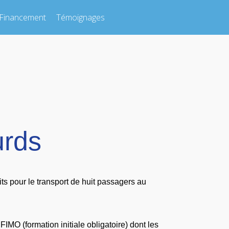
Financement
Témoignages
urds
ts pour le transport de huit passagers au
MO (formation initiale obligatoire) dont les