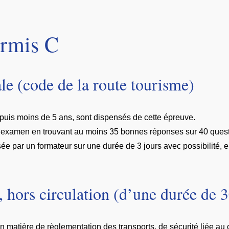
ermis C
le (code de la route tourisme)
epuis moins de 5 ans, sont dispensés de cette épreuve.
r l’examen en trouvant au moins 35 bonnes réponses sur 40 ques
ée par un formateur sur une durée de 3 jours avec possibilité, 
 hors circulation (d’une durée de 
 en matière de règlementation des transports, de sécurité liée 