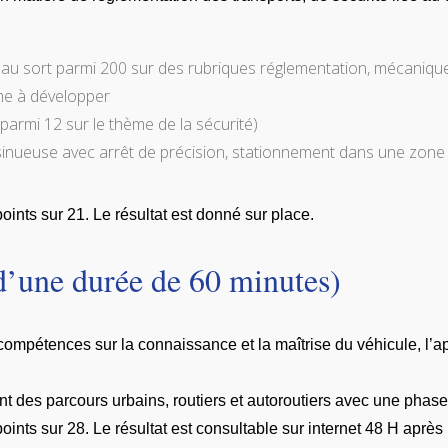
s au sort parmi 200 sur des rubriques réglementation, mécanique 
ème à développer
 parmi 12 sur le thème de la sécurité)
 sinueuse avec arrêt de précision, stationnement dans une zone 
points sur 21. Le résultat est donné sur place.
d’une durée de 60 minutes)
compétences sur la connaissance et la maîtrise du véhicule, l’ap
tant des parcours urbains, routiers et autoroutiers avec une ph
points sur 28. Le résultat est consultable sur internet 48 H après